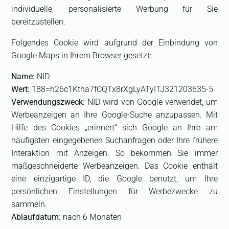
individuelle, personalisierte Werbung für Sie
bereitzustellen.
Folgendes Cookie wird aufgrund der Einbindung von
Google Maps in Ihrem Browser gesetzt:
Name:
NID
Wert:
188=h26c1Ktha7fCQTx8rXgLyATyITJ321203635-5
Verwendungszweck:
NID wird von Google verwendet, um
Werbeanzeigen an Ihre Google-Suche anzupassen. Mit
Hilfe des Cookies „erinnert“ sich Google an Ihre am
häufigsten eingegebenen Suchanfragen oder Ihre frühere
Interaktion mit Anzeigen. So bekommen Sie immer
maßgeschneiderte Werbeanzeigen. Das Cookie enthält
eine einzigartige ID, die Google benutzt, um Ihre
persönlichen Einstellungen für Werbezwecke zu
sammeln.
Ablaufdatum:
nach 6 Monaten