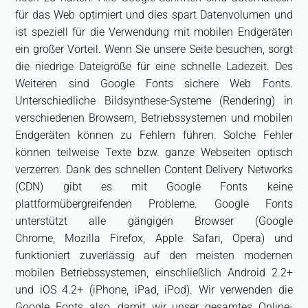
für das Web optimiert und dies spart Datenvolumen und
ist speziell für die Verwendung mit mobilen Endgeräten
ein großer Vorteil. Wenn Sie unsere Seite besuchen, sorgt
die niedrige Dateigröße für eine schnelle Ladezeit. Des
Weiteren sind Google Fonts sichere Web Fonts.
Unterschiedliche Bildsynthese-Systeme (Rendering) in
verschiedenen Browsern, Betriebssystemen und mobilen
Endgeräten können zu Fehlern führen. Solche Fehler
können teilweise Texte bzw. ganze Webseiten optisch
verzerren. Dank des schnellen Content Delivery Networks
(CDN) gibt es mit Google Fonts keine
plattformübergreifenden Probleme. Google Fonts
unterstützt alle gängigen Browser (Google
Chrome, Mozilla Firefox, Apple Safari, Opera) und
funktioniert zuverlässig auf den meisten modernen
mobilen Betriebssystemen, einschließlich Android 2.2+
und iOS 4.2+ (iPhone, iPad, iPod). Wir verwenden die
Google Fonts also, damit wir unser gesamtes Online-